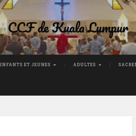
CCF de Kuala Lumpur
ENFANTS ET JEUNES
ADULTES
SACRE