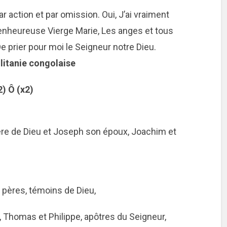
r action et par omission. Oui, J’ai vraiment
enheureuse Vierge Marie, Les anges et tous
e prier pour moi le Seigneur notre Dieu.
 litanie congolaise
2) Ô (x2)
mère de Dieu et Joseph son époux, Joachim et
s pères, témoins de Dieu,
, Thomas et Philippe, apôtres du Seigneur,