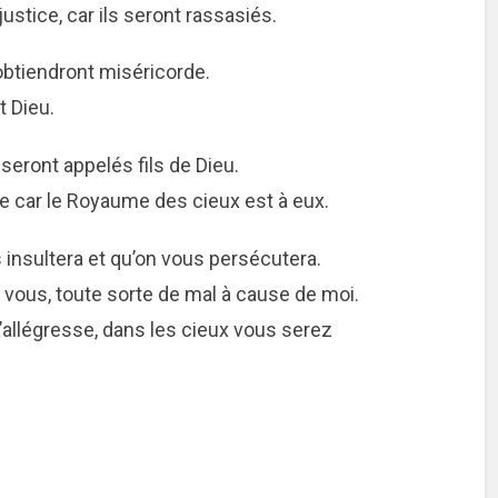
stice, car ils seront rassasiés.
obtiendront miséricorde.
t Dieu.
 seront appelés fils de Dieu.
e car le Royaume des cieux est à eux.
us insultera et qu’on vous persécutera.
 vous, toute sorte de mal à cause de moi.
légresse, dans les cieux vous serez