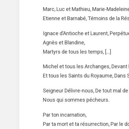
Marc, Luc et Mathieu, Marie-Madeleine
Etienne et Barnabé, Témoins de la Rés
Ignace d’Antioche et Laurent, Perpétue 
Agnès et Blandine,
Martyrs de tous les temps, […]
Michel et tous les Archanges, Devant 
Et tous les Saints du Royaume, Dans S
Seigneur Délivre-nous, De tout mal de 
Nous qui sommes pécheurs.
Par ton incarnation,
Par ta mort et ta résurrection, Par le do