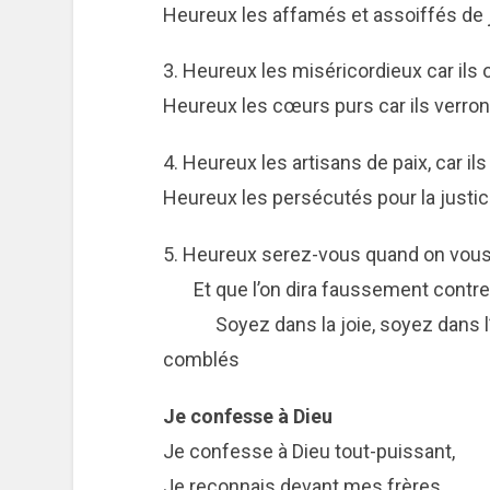
Heureux les affamés et assoiffés de ju
3. Heureux les miséricordieux car ils 
Heureux les cœurs purs car ils verron
4. Heureux les artisans de paix, car ils
Heureux les persécutés pour la justic
5. Heureux serez-vous quand on vo
Et que l’on dira faussement contre
Soyez dans la joie, soyez dans l’al
comblés
Je confesse à Dieu
Je confesse à Dieu tout-puissant,
Je reconnais devant mes frères