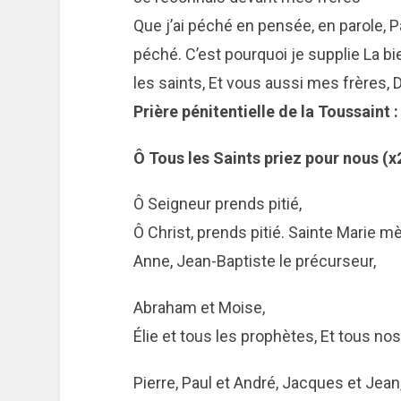
Que j’ai péché en pensée, en parole, Pa
péché. C’est pourquoi je supplie
La bi
les saints,
Et vous aussi mes frères,
D
Prière pénitentielle de la Toussaint :
Ô Tous les Saints priez pour nous (x
Ô Seigneur prends pitié,
Ô Christ, prends pitié. Sainte Marie 
Anne, Jean-Baptiste le précurseur,
Abraham et Moise,
Élie et tous les prophètes, Et tous no
Pierre, Paul et André, Jacques et Jean