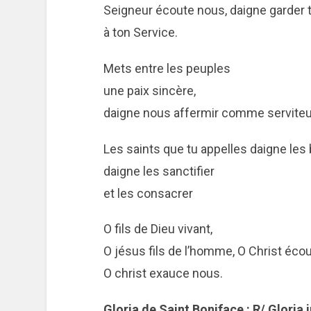
Seigneur écoute nous, daigne garder t
à ton Service.
Mets entre les peuples
une paix sincère,
daigne nous affermir comme serviteurs
Les saints que tu appelles daigne les 
daigne les sanctifier
et les consacrer
O fils de Dieu vivant,
O jésus fils de l’homme, O Christ éco
O christ exauce nous.
Gloria de Saint Boniface : R/ Gloria