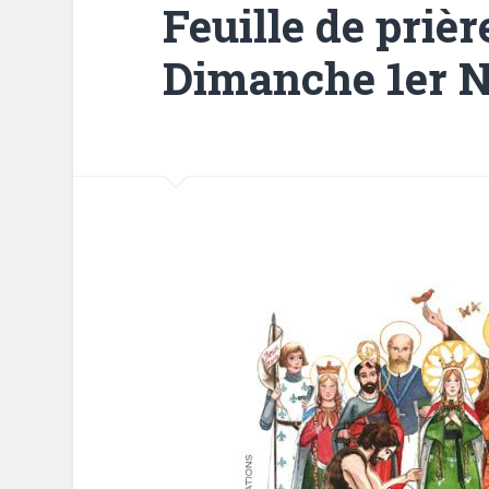
Feuille de prièr
Dimanche 1er 