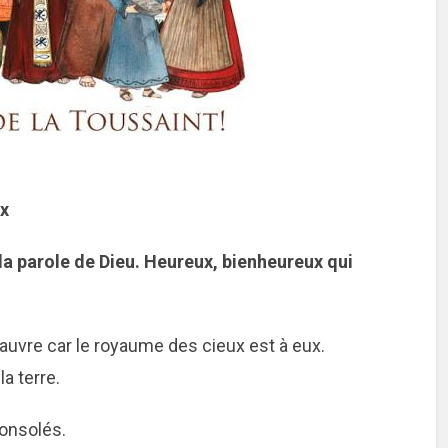
ux
la parole de Dieu. Heureux, bienheureux qui
uvre car le royaume des cieux est à eux.
a terre.
consolés.