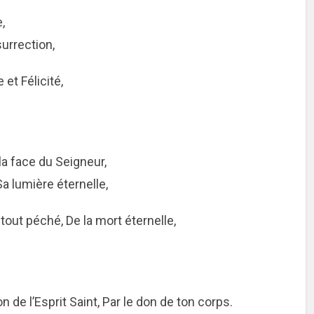
,
urrection,
et Félicité,
la face du Seigneur,
a lumière éternelle,
tout péché, De la mort éternelle,
n de l’Esprit Saint,
Par le don de ton corps.