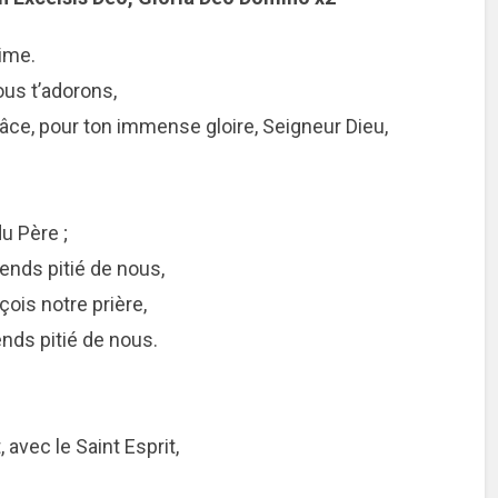
aime.
us t’adorons,
râce, pour ton immense gloire, Seigneur Dieu,
du Père ;
ends pitié de nous,
ois notre prière,
ends pitié de nous.
 avec le Saint Esprit,