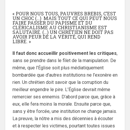
« POUR NOUS TOUS, PAUVRES BREBIS, C’EST
UN CHOC (…) MAIS TOUT CE QUI PEUT NOUS
FAIRE PASSER DU PAPISME ET DU
CLÉRICALISME AU CHRISTIANISME EST
SALUTAIRE. (…) UN CHRÉTIEN NE DOIT PAS
AVOIR PEUR DE LA VÉRITÉ, QUI REND
LIBRE. »
Il faut donc accueillir positivement les critiques
,
sans se prendre dans le filet de la manipulation. De
même, que l’Église soit plus médiatiquement
bombardée que d’autres institutions ne l’exonère en
rien. Un chrétien doit savoir que la corruption du
meilleur engendre le pire. L’Église devrait même
remercier ses ennemis. D’abord parce que, grâce à
eux, elle fera moins la morale. Ensuite parce que,
sans y être forcée, une institution ne change jamais.
La preuve, la nôtre a mis des décennies à écouter
et à respecter les victimes, pourtant toutes issues