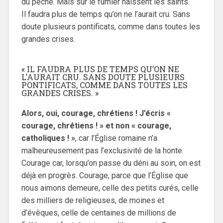
du péché. Mais sur le fumier naissent les saints.
Il faudra plus de temps qu’on ne l’aurait cru. Sans
doute plusieurs pontificats, comme dans toutes les
grandes crises.
« IL FAUDRA PLUS DE TEMPS QU’ON NE
L’AURAIT CRU. SANS DOUTE PLUSIEURS
PONTIFICATS, COMME DANS TOUTES LES
GRANDES CRISES. »
Alors, oui, courage, chrétiens ! J’écris «
courage, chrétiens ! » et non « courage,
catholiques ! »
, car l’Église romaine n’a
malheureusement pas l’exclusivité de la honte.
Courage car, lorsqu’on passe du déni au soin, on est
déjà en progrès. Courage, parce que l’Église que
nous aimons demeure, celle des petits curés, celle
des milliers de religieuses, de moines et
d’évêques, celle de centaines de millions de