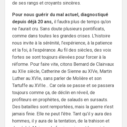
de ses rangs et croyants sincères.
Pour nous guérir du mal actuel, diagnostiqué
depuis déjà 20 ans,
il faudra plus de temps qu’on
ne l’aurait cru. Sans doute plusieurs pontificats,
comme dans toutes les grandes crises. L’histoire
nous invite à la sérénité, l’expérience, à la patience
et la foi, à l’espérance. Au fil des siècles, des voix
fortes se sont toujours élevées pour forcer à la
réforme. Pour faire vite, citons Bernard de Clairvaux
au XIIe siècle, Catherine de Sienne au XIVe, Martin
Luther au XVIe, sans parler de Molière et son
Tartuffe au XVIIe… Car cela se passe et se passera
toujours comme ça, de déclin en réveil, de
profiteurs en prophètes, de salauds en sursauts.
Des batailles sont remportées, mais la guerre n’est
jamais finie. Elle ne peut l’être. Tant qu’il y aura des
hommes, il y aura de la tentation, de la trahison et