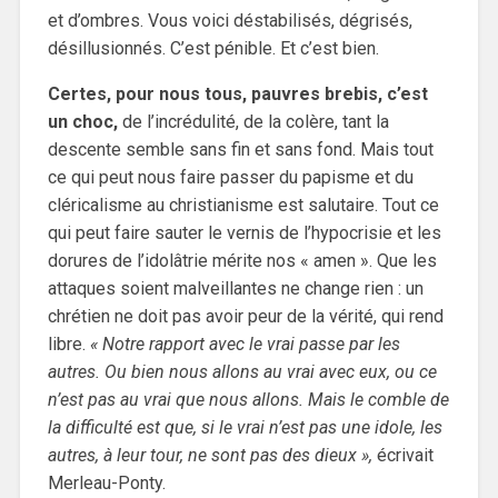
et d’ombres. Vous voici déstabilisés, dégrisés,
désillusionnés. C’est pénible. Et c’est bien.
Certes, pour nous tous, pauvres brebis, c’est
un choc,
de l’incrédulité, de la colère, tant la
descente semble sans fin et sans fond. Mais tout
ce qui peut nous faire passer du papisme et du
cléricalisme au christianisme est salutaire. Tout ce
qui peut faire sauter le vernis de l’hypocrisie et les
dorures de l’idolâtrie mérite nos « amen ». Que les
attaques soient malveillantes ne change rien : un
chrétien ne doit pas avoir peur de la vérité, qui rend
libre.
« Notre rapport avec le vrai passe par les
autres. Ou bien nous allons au vrai avec eux, ou ce
n’est pas au vrai que nous allons. Mais le comble de
la difficulté est que, si le vrai n’est pas une idole, les
autres, à leur tour, ne sont pas des dieux »,
écrivait
Merleau-Ponty.